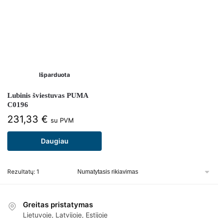
Išparduota
Lubinis šviestuvas PUMA
C0196
231,33
€
su PVM
Daugiau
Rezultatų: 1
Greitas pristatymas
Lietuvoje, Latvijoje, Estijoje