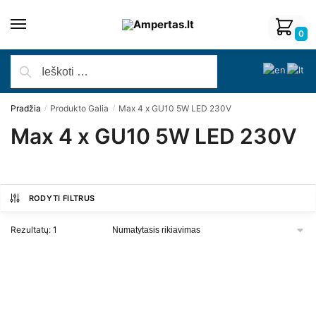
0
Pradžia
Produkto Galia
Max 4 x GU10 5W LED 230V
/
/
Max 4 x GU10 5W LED 230V
RODYTI FILTRUS
Rezultatų: 1