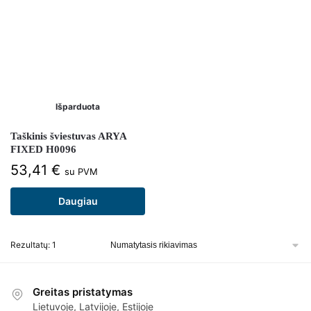
Išparduota
Taškinis šviestuvas ARYA
FIXED H0096
53,41
€
su PVM
Daugiau
Rezultatų: 1
Greitas pristatymas
Lietuvoje, Latvijoje, Estijoje