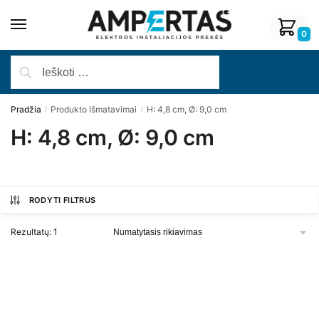
0
Pradžia
Produkto Išmatavimai
H: 4,8 cm, Ø: 9,0 cm
/
/
H: 4,8 cm, Ø: 9,0 cm
RODYTI FILTRUS
Rezultatų: 1