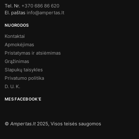
Tel. Nr.
+370 686 86 620
El. paštas
info@ampertas.lt
NUORODOS
Kontaktai
Apmokėjimas
Pristatymas ir atsiėmimas
Grąžinimas
Slapukų taisykles
Privatumo politika
D. U. K.
MES FACEBOOK’E
©
Ampertas.lt
2025, Visos teisės saugomos