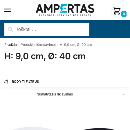
0
Pradžia
Produkto Išmatavimai
H: 9,0 cm, Ø: 40 cm
/
/
H: 9,0 cm, Ø: 40 cm
RODYTI FILTRUS