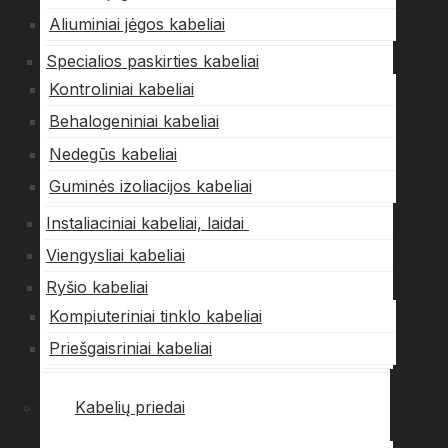
Aliuminiai jėgos kabeliai
Specialios paskirties kabeliai
Kontroliniai kabeliai
Behalogeniniai kabeliai
Nedegūs kabeliai
Guminės izoliacijos kabeliai
Instaliaciniai kabeliai, laidai
Viengysliai kabeliai
Ryšio kabeliai
Kompiuteriniai tinklo kabeliai
Priešgaisriniai kabeliai
Kabelių priedai