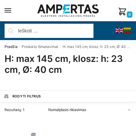
0
Pradžia
Produkto Išmatavimai
H: max 145 cm, klosz: h: 23 cm, Ø: 40 cm
/
/
H: max 145 cm, klosz: h: 23
cm, Ø: 40 cm
RODYTI FILTRUS
Rezultatų: 1