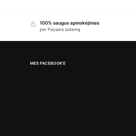
100% saugus apmokėjimas
per Paysera sistemą
MES FACEBOOK’E