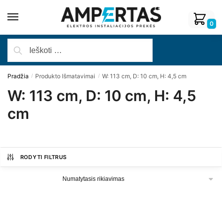
0
Pradžia
Produkto Išmatavimai
W: 113 cm, D: 10 cm, H: 4,5 cm
/
/
W: 113 cm, D: 10 cm, H: 4,5
cm
RODYTI FILTRUS