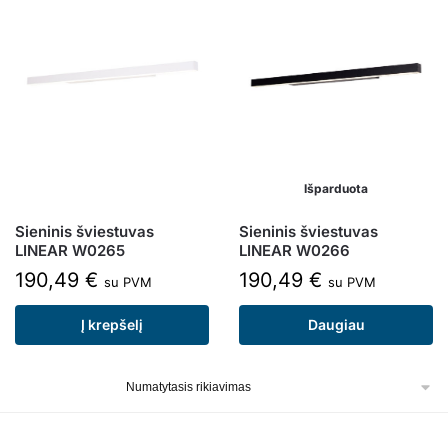
Išparduota
Sieninis šviestuvas
Sieninis šviestuvas
LINEAR W0265
LINEAR W0266
190,49
€
190,49
€
su PVM
su PVM
Į krepšelį
Daugiau