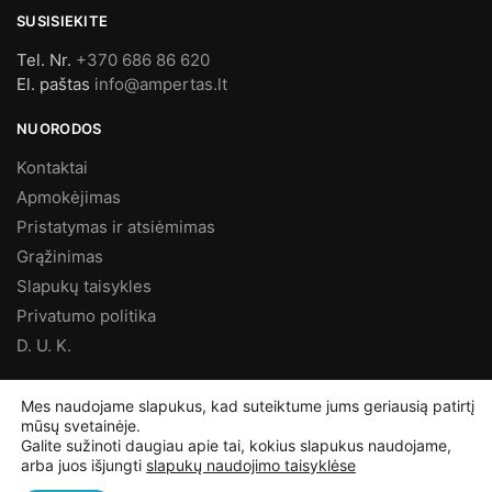
SUSISIEKITE
Tel. Nr.
+370 686 86 620
El. paštas
info@ampertas.lt
NUORODOS
Kontaktai
Apmokėjimas
Pristatymas ir atsiėmimas
Grąžinimas
Slapukų taisykles
Privatumo politika
D. U. K.
MES FACEBOOK’E
Mes naudojame slapukus, kad suteiktume jums geriausią patirtį
mūsų svetainėje.
Galite sužinoti daugiau apie tai, kokius slapukus naudojame,
arba juos išjungti
slapukų naudojimo taisyklėse
©
Ampertas.lt
2025, Visos teisės saugomos