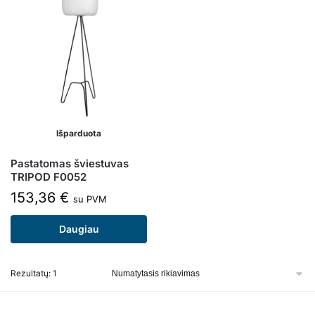
Išparduota
Pastatomas šviestuvas
TRIPOD F0052
153,36
€
su PVM
Daugiau
Rezultatų: 1