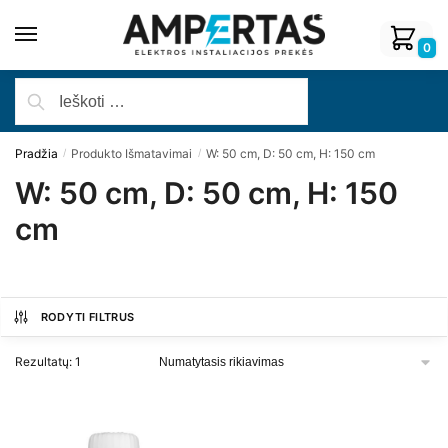
0
Pradžia
Produkto Išmatavimai
W: 50 cm, D: 50 cm, H: 150 cm
/
/
W: 50 cm, D: 50 cm, H: 150
cm
RODYTI FILTRUS
Rezultatų: 1