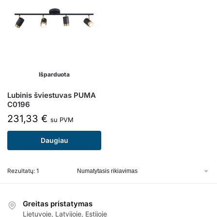
Išparduota
Lubinis šviestuvas PUMA
C0196
231,33
€
su PVM
Daugiau
Rezultatų: 1
Greitas pristatymas
Lietuvoje, Latvijoje, Estijoje