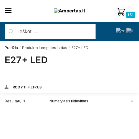
151
Pradžia
Produkto Lemputės lizdas
E27+ LED
/
/
E27+ LED
RODYTI FILTRUS
Rezultatų: 1