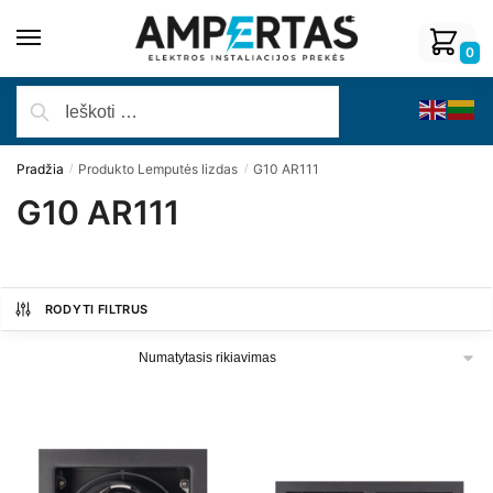
0
Pradžia
Produkto Lemputės lizdas
G10 AR111
/
/
G10 AR111
RODYTI FILTRUS