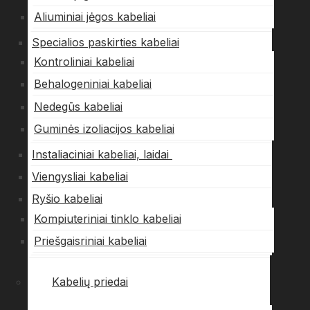
Aliuminiai jėgos kabeliai
Specialios paskirties kabeliai
Kontroliniai kabeliai
Behalogeniniai kabeliai
Nedegūs kabeliai
Guminės izoliacijos kabeliai
Instaliaciniai kabeliai, laidai
Viengysliai kabeliai
Ryšio kabeliai
Kompiuteriniai tinklo kabeliai
Priešgaisriniai kabeliai
Kabelių priedai