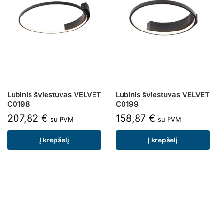
Lubinis šviestuvas VELVET
Lubinis šviestuvas VELVET
C0198
C0199
207,82
€
158,87
€
su PVM
su PVM
Į krepšelį
Į krepšelį