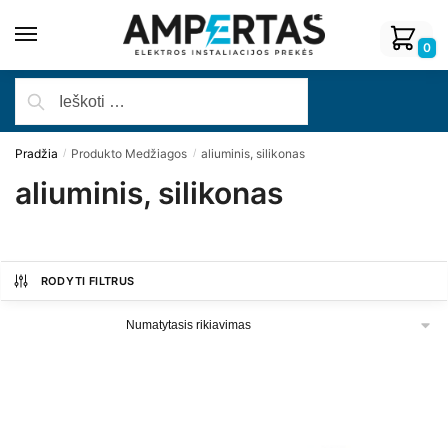
0
Pradžia
Produkto Medžiagos
aliuminis, silikonas
/
/
aliuminis, silikonas
RODYTI FILTRUS