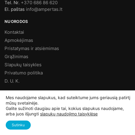
Tel. Nr.
+370 686 86 620
El. paštas
info@ampertas.lt
NUORODOS
Kontaktai
Apmokėjimas
Pristatymas ir atsiėmimas
Grąžinimas
Slapukų taisykles
Privatumo politika
D. U. K.
MES FACEBOOK’E
Mes naudojame slapukus, kad suteiktume jums geriausią patirtį
mūsų svetainėje.
Galite sužinoti daugiau apie tai, kokius slapukus naudojame,
arba juos išjungti
slapukų naudojimo taisyklėse
©
Ampertas.lt
2025, Visos teisės saugomos
Sutinku