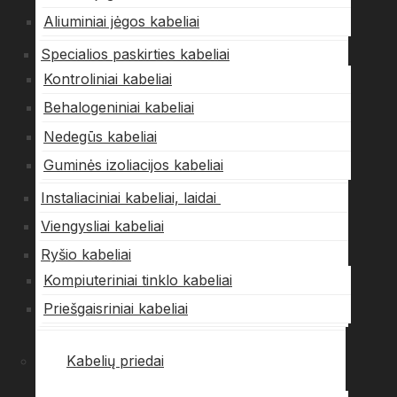
Aliuminiai jėgos kabeliai
Specialios paskirties kabeliai
Kontroliniai kabeliai
Behalogeniniai kabeliai
Nedegūs kabeliai
Guminės izoliacijos kabeliai
Instaliaciniai kabeliai, laidai
Viengysliai kabeliai
Ryšio kabeliai
Kompiuteriniai tinklo kabeliai
Priešgaisriniai kabeliai
Kabelių priedai