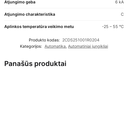
Atjungimo geba
6 kA
Atjungimo charakteristika
C
Aplinkos temperatūra veikimo metu
-25 – 55 °C
Produkto kodas:
2CDS251001R0204
Kategorijos:
Automatika
,
Automatiniai jungikliai
Panašūs produktai