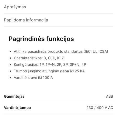
Aprašymas
Papildoma informacija
Pagrindinės funkcijos
Atitinka pasaulinius produkto standartus (IEC, UL, CSA)
Charakteristikos: B, C, D, K, Z
Konfigūracijos: 1P, 1P+N, 2P, 3P, 3P+N, 4P
Trumpo jungimo atjungimo geba iki 25 kA
Vardinė srovė iki 100 A
Gamintojas
ABB
Vardinė įtampa
230 / 400 V AC