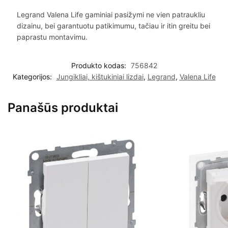
Legrand Valena Life gaminiai pasižymi ne vien patraukliu
dizainu, bei garantuotu patikimumu, tačiau ir itin greitu bei
paprastu montavimu.
Produkto kodas:
756842
Kategorijos:
Jungikliai, kištukiniai lizdai
,
Legrand
,
Valena Life
Panašūs produktai