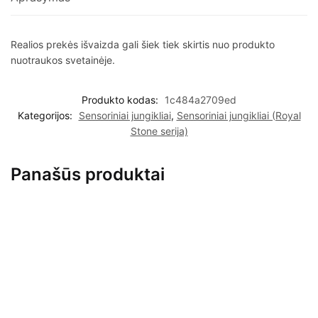
Realios prekės išvaizda gali šiek tiek skirtis nuo produkto
nuotraukos svetainėje.
Produkto kodas:
1c484a2709ed
Kategorijos:
Sensoriniai jungikliai
,
Sensoriniai jungikliai (Royal
Stone serija)
Panašūs produktai