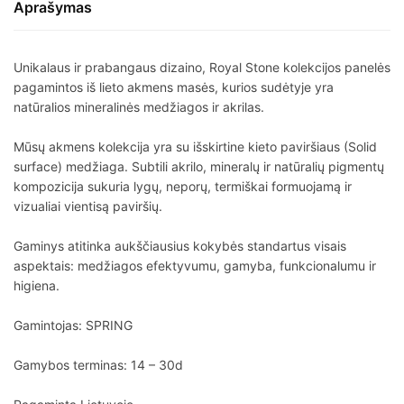
Aprašymas
Unikalaus ir prabangaus dizaino, Royal Stone kolekcijos panelės
pagamintos iš lieto akmens masės, kurios sudėtyje yra
natūralios mineralinės medžiagos ir akrilas.
Mūsų akmens kolekcija yra su išskirtine kieto paviršiaus (Solid
surface) medžiaga. Subtili akrilo, mineralų ir natūralių pigmentų
kompozicija sukuria lygų, neporų, termiškai formuojamą ir
vizualiai vientisą paviršių.
Gaminys atitinka aukščiausius kokybės standartus visais
aspektais: medžiagos efektyvumu, gamyba, funkcionalumu ir
higiena.
Gamintojas: SPRING
Gamybos terminas: 14 – 30d