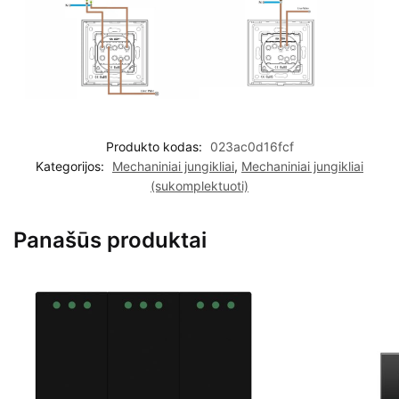
Produkto kodas:
023ac0d16fcf
Kategorijos:
Mechaniniai jungikliai
,
Mechaniniai jungikliai
(sukomplektuoti)
Panašūs produktai