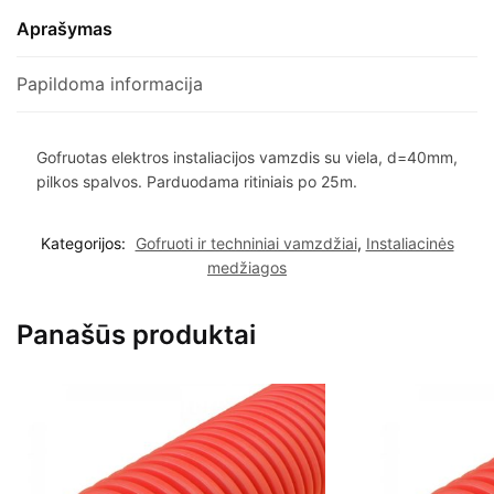
Aprašymas
Papildoma informacija
Gofruotas elektros instaliacijos vamzdis su viela, d=40mm,
pilkos spalvos. Parduodama ritiniais po 25m.
Kategorijos:
Gofruoti ir techniniai vamzdžiai
,
Instaliacinės
medžiagos
Panašūs produktai