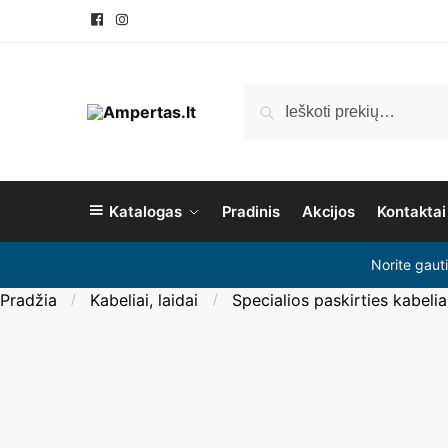
Ieškoti
Katalogas
Pradinis
Akcijos
Kontaktai
Norite gaut
Pradžia
Kabeliai, laidai
Specialios paskirties kabelia
/
/