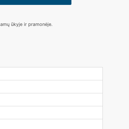
 namų ūkyje ir pramonėje.