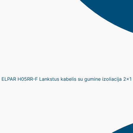
ELPAR H05RR-F Lankstus kabelis su gumine izoliacija 2x1