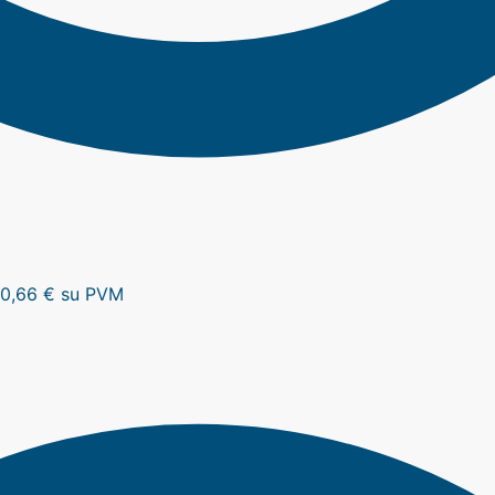
0,66
€
su PVM