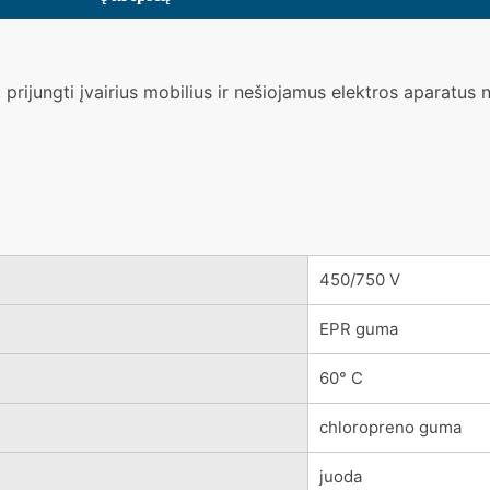
, prijungti įvairius mobilius ir nešiojamus elektros aparatus
450/750 V
EPR guma
60° C
chloropreno guma
juoda