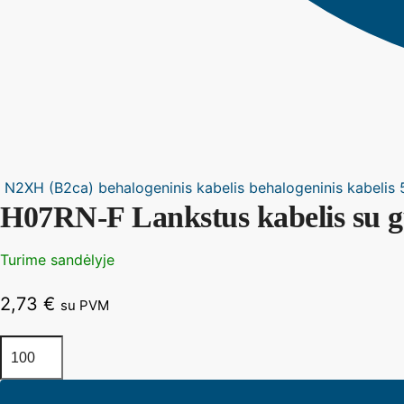
N2XH (B2ca) behalogeninis kabelis behalogeninis kabelis
H07RN-F Lankstus kabelis su gu
Turime sandėlyje
2,73
€
su PVM