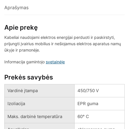
Aprašymas
Apie prekę
Kabeliai naudojami elektros energijai perduoti ir paskirstyti,
prijungti įvairius mobilius ir nešiojamus elektros aparatus namų
ūkyje ir pramonėje.
Informacija gamintojo
svetainėje
Prekės savybės
Vardinė įtampa
450/750 V
Izoliacija
EPR guma
Maks. darbinė temperatūra
60° C