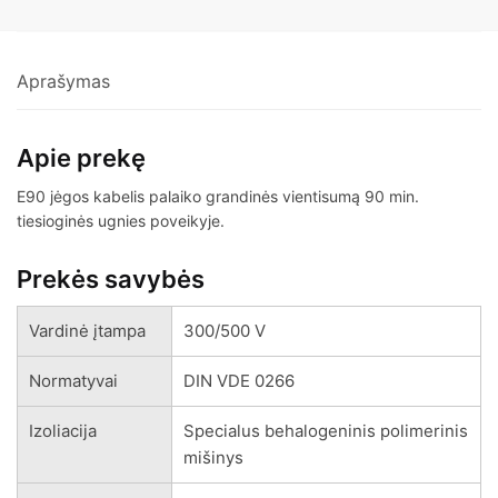
Aprašymas
Apie prekę
E90 jėgos kabelis palaiko grandinės vientisumą 90 min.
tiesioginės ugnies poveikyje.
Prekės savybės
Vardinė įtampa
300/500 V
Normatyvai
DIN VDE 0266
Izoliacija
Specialus behalogeninis polimerinis
mišinys