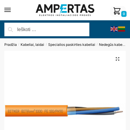
0
Pradžia
Kabeliai, laidai
Specialios paskirties kabeliai
Nedegūs kabeliai
/
/
/