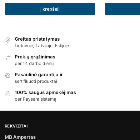
Į krepšelį
Greitas pristatymas
Lietuvoje, Latvijoje, Estijoje
Prekių grąžinimas
per 14 darbo dienų
Pasaulinė garantija ir
sertifikuoti produktai
100% saugus apmokėjimas
per Paysera sistemą
REKVIZITAI
MB Ampertas