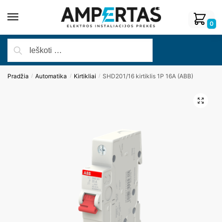
0
Pradžia
Automatika
Kirtikliai
SHD201/16 kirtiklis 1P 16A (ABB)
/
/
/
🔍