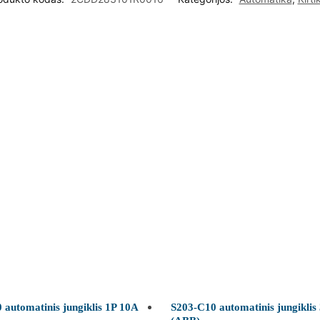
 automatinis jungiklis 1P 10A
S203-C10 automatinis jungiklis