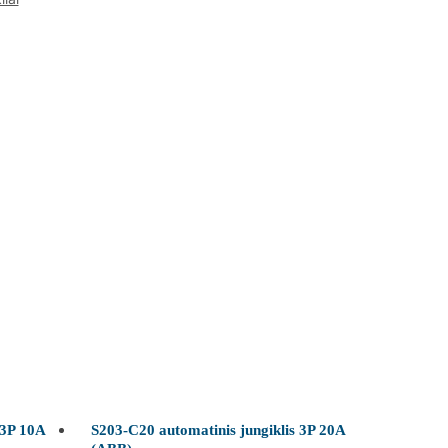
 3P 10A
S203-C20 automatinis jungiklis 3P 20A