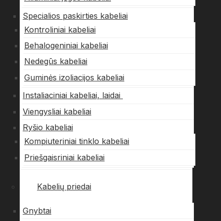
Specialios paskirties kabeliai
Kontroliniai kabeliai
Behalogeniniai kabeliai
Nedegūs kabeliai
Guminės izoliacijos kabeliai
Instaliaciniai kabeliai, laidai
Viengysliai kabeliai
Ryšio kabeliai
Kompiuteriniai tinklo kabeliai
Priešgaisriniai kabeliai
Kabelių priedai
Gnybtai