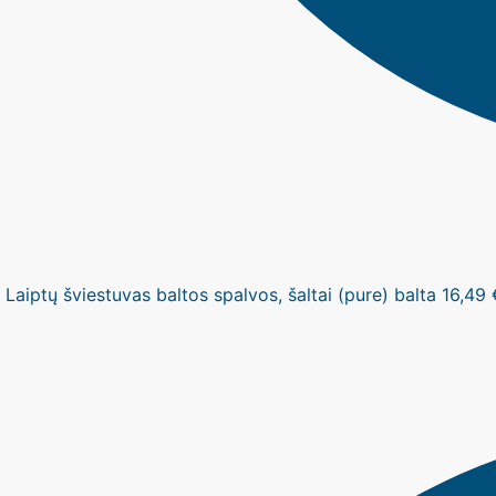
Laiptų šviestuvas baltos spalvos, šaltai (pure) balta
16,49