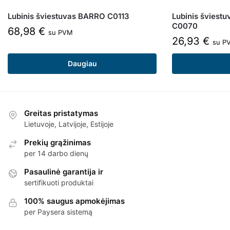
Lubinis šviestuvas BARRO C0113
Lubinis šviest
C0070
68,98
€
su PVM
26,93
€
su P
Daugiau
Greitas pristatymas
Lietuvoje, Latvijoje, Estijoje
Prekių grąžinimas
per 14 darbo dienų
Pasaulinė garantija ir
sertifikuoti produktai
100% saugus apmokėjimas
per Paysera sistemą