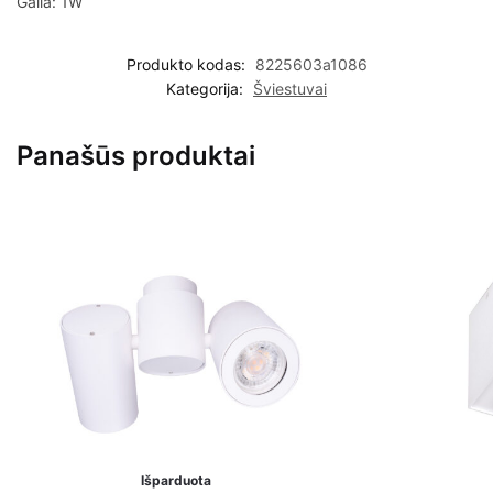
Galia: 1W
Produkto kodas:
8225603a1086
Kategorija:
Šviestuvai
Panašūs produktai
Išparduota