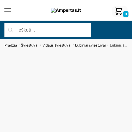
0
Pradžia
Šviestuvai
Vidaus šviestuvai
Lubiniai šviestuvai
Lubinis šviestuvas ROUNDY C0214
/
/
/
/