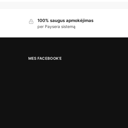
100% saugus apmokėjimas
per Paysera sistemą
MES FACEBOOK’E