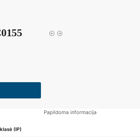
C0155
Papildoma informacija
klasė (IP)