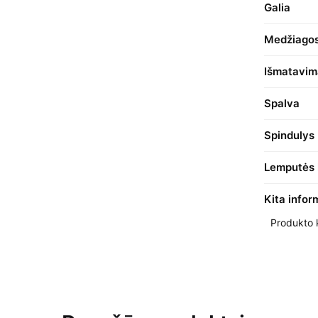
Galia
Medžiago
Išmatavim
Spalva
Spindulys
Lemputės 
Kita infor
Produkto