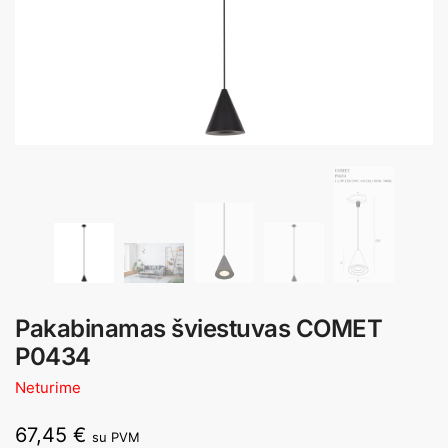
Pakabinamas šviestuvas COMET
P0434
Neturime
67,45
€
su PVM