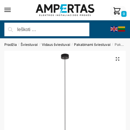
0
Pradžia
Šviestuvai
Vidaus šviestuvai
Pakabinami šviestuvai
Pakabinamas šviestuvas COMET P0434
/
/
/
/