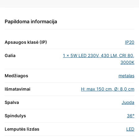
Papildoma informacija
Apsaugos klasė (IP)
IP20
Galia
1 x 5W LED 230V, 430 LM, CRI 80,
3000K
Medžiagos
metalas
Išmatavimai
H: max 150 cm, Ø: 8,0 cm
Spalva
Juoda
Spindulys
36°
Lemputės lizdas
LED