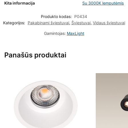
Kita informacija
Su 3000K lemputėmis
Produkto kodas:
P0434
Kategorijos:
Pakabinami šviestuvai
,
Šviestuvai
,
Vidaus šviestuvai
Gamintojas:
MaxLight
Panašūs produktai