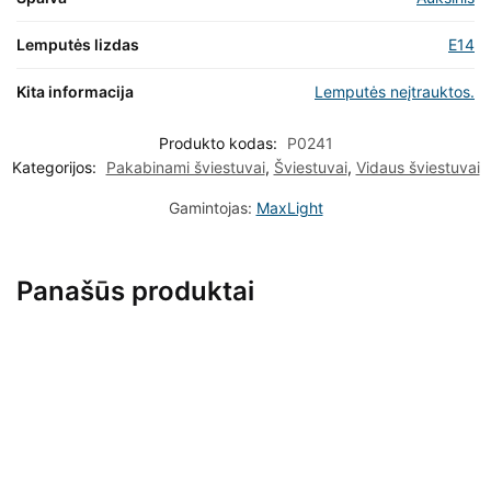
Lemputės lizdas
E14
Kita informacija
Lemputės neįtrauktos.
Produkto kodas:
P0241
Kategorijos:
Pakabinami šviestuvai
,
Šviestuvai
,
Vidaus šviestuvai
Gamintojas:
MaxLight
Panašūs produktai