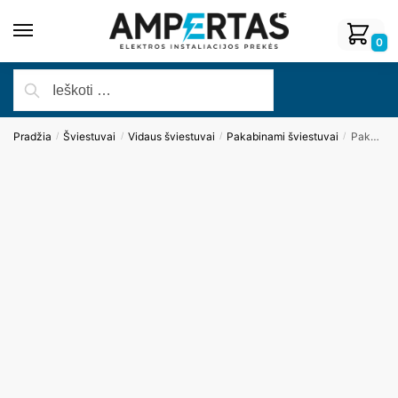
0
Pradžia
Šviestuvai
Vidaus šviestuvai
Pakabinami šviestuvai
Pakabinamas šviestuvas DALLAS P0241
/
/
/
/