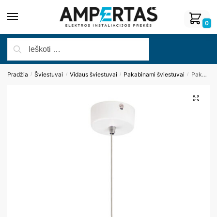
0
Pradžia
Šviestuvai
Vidaus šviestuvai
Pakabinami šviestuvai
Pakabinamas šviestuvas GOLDEN P0177
/
/
/
/
🔍