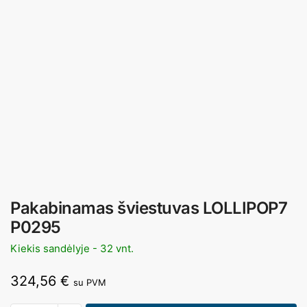
Pakabinamas šviestuvas LOLLIPOP7
P0295
Kiekis sandėlyje - 32 vnt.
324,56
€
su PVM