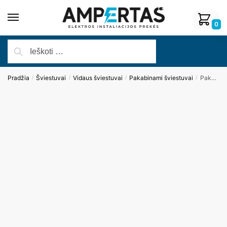
0
Pradžia
Šviestuvai
Vidaus šviestuvai
Pakabinami šviestuvai
Pakabinamas šviestuvas LOLLIPOP7 P0295
/
/
/
/