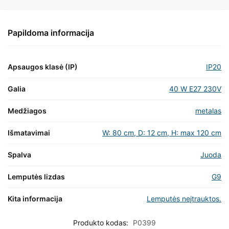
Papildoma informacija
Apsaugos klasė (IP)
IP20
Galia
40 W E27 230V
Medžiagos
metalas
Išmatavimai
W: 80 cm, D: 12 cm, H: max 120 cm
Spalva
Juoda
Lemputės lizdas
G9
Kita informacija
Lemputės neįtrauktos.
Produkto kodas:
P0399