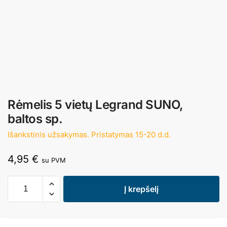
Rėmelis 5 vietų Legrand SUNO,
baltos sp.
Išankstinis užsakymas. Pristatymas 15-20 d.d.
4,95
€
su PVM
Į krepšelį