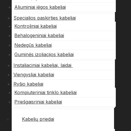
Aliuminiai jėgos kabeliai
Specialios paskirties kabeliai
Kontroliniai kabeliai
Behalogeniniai kabeliai
Nedegūs kabeliai
Guminės izoliacijos kabeliai
Instaliaciniai kabeliai, laidai
Viengysliai kabeliai
Ryšio kabeliai
Kompiuteriniai tinklo kabeliai
Priešgaisriniai kabeliai
Kabelių priedai