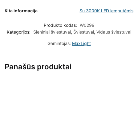
Kita informacija
Su 3000K LED lemputėmis
Produkto kodas:
W0299
Kategorijos:
Sieniniai šviestuvai
,
Šviestuvai
,
Vidaus šviestuvai
Gamintojas:
MaxLight
Panašūs produktai