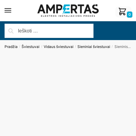
0
Pradžia
Šviestuvai
Vidaus šviestuvai
Sieniniai šviestuvai
Sieninis šviestuvas PUZZLE W0299
/
/
/
/