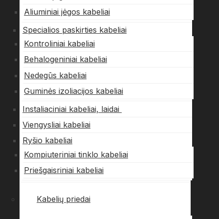
Aliuminiai jėgos kabeliai
Specialios paskirties kabeliai
Kontroliniai kabeliai
Behalogeniniai kabeliai
Nedegūs kabeliai
Guminės izoliacijos kabeliai
Instaliaciniai kabeliai, laidai
Viengysliai kabeliai
Ryšio kabeliai
Kompiuteriniai tinklo kabeliai
Priešgaisriniai kabeliai
Kabelių priedai