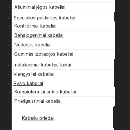
Aliuminiai jėgos kabeliai
Specialios paskirties kabeliai
Kontroliniai kabeliai
Behalogeniniai kabeliai
Nedegūs kabeliai
Guminės izoliacijos kabeliai
Instaliaciniai kabeliai, laidai
Viengysliai kabeliai
Ryšio kabeliai
Kompiuteriniai tinklo kabeliai
Priešgaisriniai kabeliai
Kabelių priedai