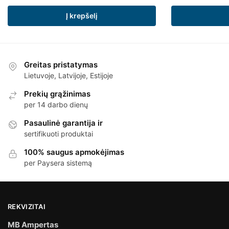
Į krepšelį
Greitas pristatymas
Lietuvoje, Latvijoje, Estijoje
Prekių grąžinimas
per 14 darbo dienų
Pasaulinė garantija ir
sertifikuoti produktai
100% saugus apmokėjimas
per Paysera sistemą
REKVIZITAI
MB Ampertas