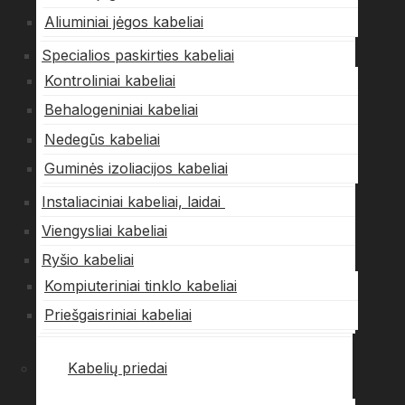
Aliuminiai jėgos kabeliai
Specialios paskirties kabeliai
Kontroliniai kabeliai
Behalogeniniai kabeliai
Nedegūs kabeliai
Guminės izoliacijos kabeliai
Instaliaciniai kabeliai, laidai
Viengysliai kabeliai
Ryšio kabeliai
Kompiuteriniai tinklo kabeliai
Priešgaisriniai kabeliai
Kabelių priedai