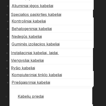
Aliuminiai jėgos kabeliai
Specialios paskirties kabeliai
Kontroliniai kabeliai
Behalogeniniai kabeliai
Nedegūs kabeliai
Guminės izoliacijos kabeliai
Instaliaciniai kabeliai, laidai
Viengysliai kabeliai
Ryšio kabeliai
Kompiuteriniai tinklo kabeliai
Priešgaisriniai kabeliai
Kabelių priedai