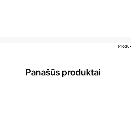
Produ
Panašūs produktai