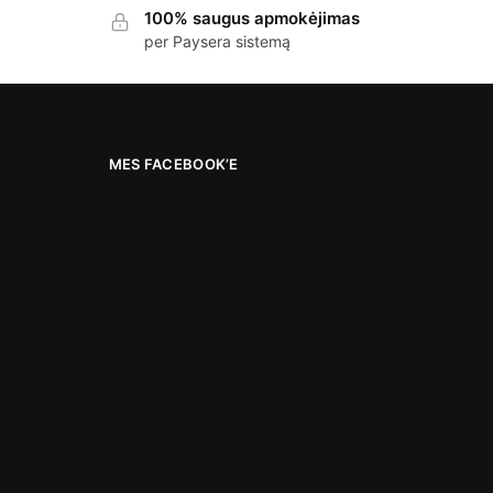
100% saugus apmokėjimas
per Paysera sistemą
MES FACEBOOK’E