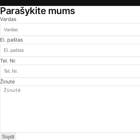
Parašykite mums
Vardas
El. paštas
Tel. Nr.
Žinutė
Siųsti