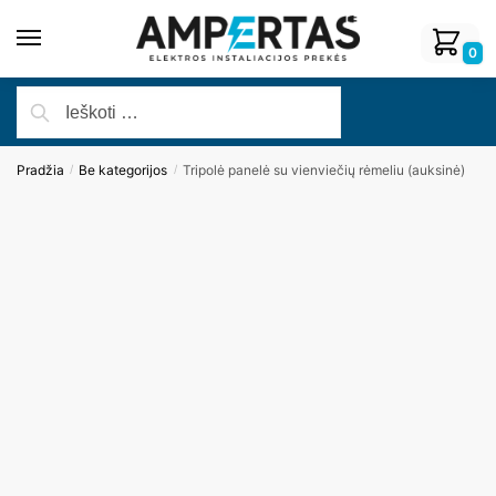
0
Pradžia
Be kategorijos
Tripolė panelė su vienviečių rėmeliu (auksinė)
/
/