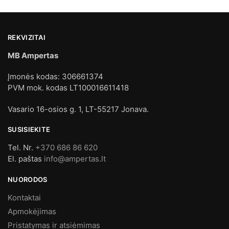
REKVIZITAI
MB Ampertas
Įmonės kodas: 306661374
PVM mok. kodas LT100016611418
Vasario 16-osios g. 1, LT-55217 Jonava.
SUSISIEKITE
Tel. Nr.
+370 686 86 620
El. paštas
info@ampertas.lt
NUORODOS
Kontaktai
Apmokėjimas
Pristatymas ir atsiėmimas