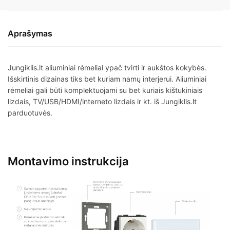
Aprašymas
Jungiklis.lt aliuminiai rėmeliai ypač tvirti ir aukštos kokybės.
Išskirtinis dizainas tiks bet kuriam namų interjerui. Aliuminiai
rėmeliai gali būti komplektuojami su bet kuriais kištukiniais
lizdais, TV/USB/HDMI/interneto lizdais ir kt. iš Jungiklis.lt
parduotuvės.
Montavimo instrukcija