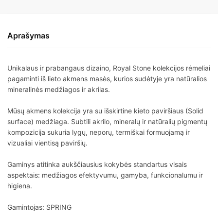
Aprašymas
Unikalaus ir prabangaus dizaino, Royal Stone kolekcijos rėmeliai
pagaminti iš lieto akmens masės, kurios sudėtyje yra natūralios
mineralinės medžiagos ir akrilas.
Mūsų akmens kolekcija yra su išskirtine kieto paviršiaus (Solid
surface) medžiaga. Subtili akrilo, mineralų ir natūralių pigmentų
kompozicija sukuria lygų, neporų, termiškai formuojamą ir
vizualiai vientisą paviršių.
Gaminys atitinka aukščiausius kokybės standartus visais
aspektais: medžiagos efektyvumu, gamyba, funkcionalumu ir
higiena.
Gamintojas: SPRING